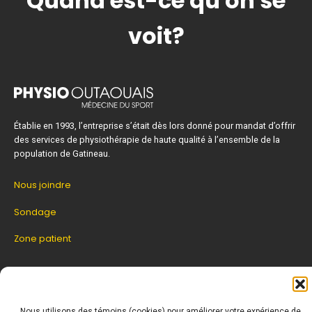
Quand est-ce qu'on se
voit?
Établie en 1993, l’entreprise s’était dès lors donné pour mandat d’offrir
des services de physiothérapie de haute qualité à l’ensemble de la
population de Gatineau.
Nous joindre
Sondage
Zone patient
PRENEZ RENDEZ-VOUS
Nous utilisons des témoins (cookies) pour améliorer votre expérience de