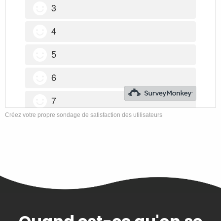
Créez votre propre sondage de satisfaction des utilisateurs