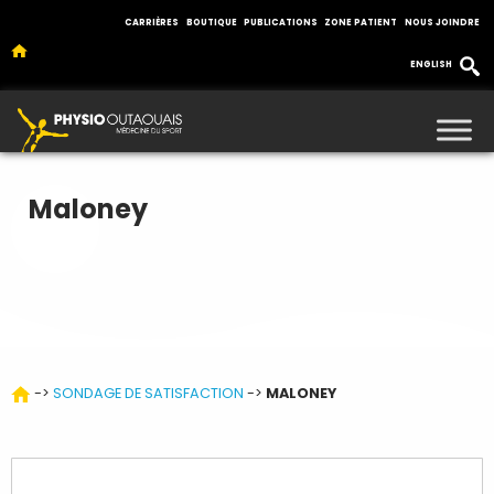
CARRIÈRES
BOUTIQUE
PUBLICATIONS
ZONE PATIENT
NOUS JOINDRE
ENGLISH
Maloney
->
SONDAGE DE SATISFACTION
->
MALONEY