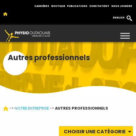
CARRIÈRES
BOUTIQUE
PUBLICATIONS
ZONE PATIENT
NOUS JOINDRE
ENGLISH
Autres professionnels
->
NOTRE ENTREPRISE
->
AUTRES PROFESSIONNELS
CHOISIR UNE CATÉGORIE