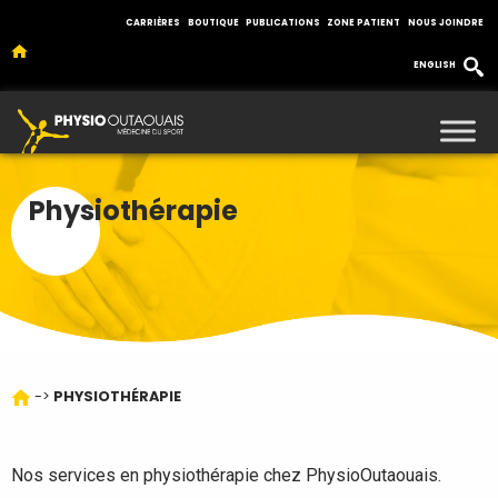
CARRIÈRES
BOUTIQUE
PUBLICATIONS
ZONE PATIENT
NOUS JOINDRE
ENGLISH
Physiothérapie
->
PHYSIOTHÉRAPIE
Nos services en physiothérapie chez PhysioOutaouais.