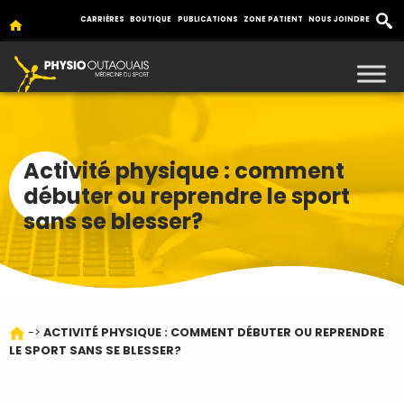
CARRIÈRES
BOUTIQUE
PUBLICATIONS
ZONE PATIENT
NOUS JOINDRE
Activité physique : comment
débuter ou reprendre le sport
sans se blesser?
->
ACTIVITÉ PHYSIQUE : COMMENT DÉBUTER OU REPRENDRE
LE SPORT SANS SE BLESSER?