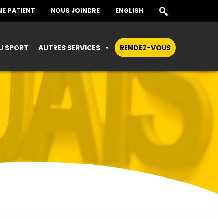
E PATIENT
NOUS JOINDRE
ENGLISH
U SPORT
AUTRES SERVICES
RENDEZ-VOUS