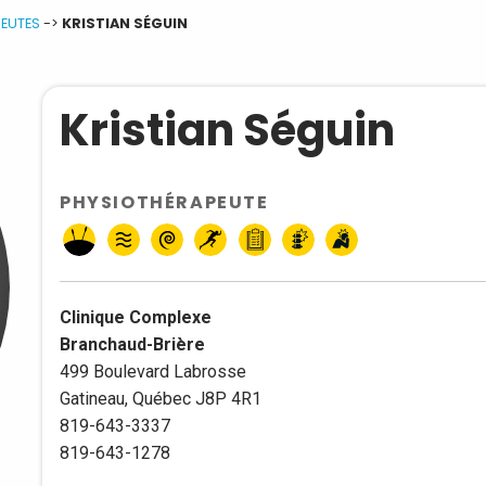
EUTES
->
KRISTIAN SÉGUIN
Kristian Séguin
PHYSIOTHÉRAPEUTE
Clinique Complexe
Branchaud-Brière
499 Boulevard Labrosse
Gatineau, Québec J8P 4R1
819-643-3337
819-643-1278