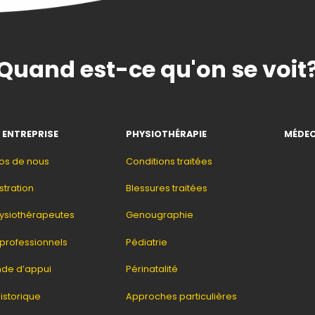
Quand est-ce qu'on se voit
 ENTREPRISE
PHYSIOTHÉRAPIE
MÉDEC
os de nous
Conditions traitées
stration
Blessures traitées
ysiothérapeutes
Genougraphie
 professionnels
Pédiatrie
de d’appui
Périnatalité
istorique
Approches particulières