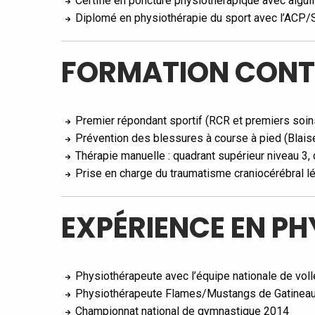
Certifié en poncture physiothérapique avec aigu
Diplomé en physiothérapie du sport avec l’ACP
FORMATION CONT
Premier répondant sportif (RCR et premiers soin
Prévention des blessures à course à pied (Blais
Thérapie manuelle : quadrant supérieur niveau 3, 
Prise en charge du traumatisme craniocérébral lé
EXPÉRIENCE EN PH
Physiothérapeute avec l’équipe nationale de vol
Physiothérapeute Flames/Mustangs de Gatineau 
Championnat national de gymnastique 2014