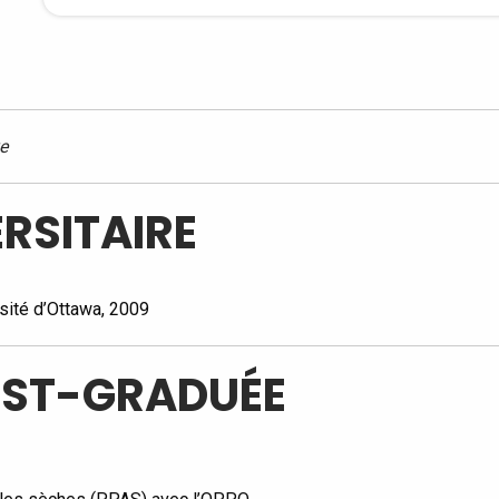
e
RSITAIRE
sité d’Ottawa, 2009
OST-GRADUÉE