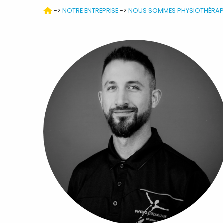
->
NOTRE ENTREPRISE
->
NOUS SOMMES PHYSIOTHÉRAP