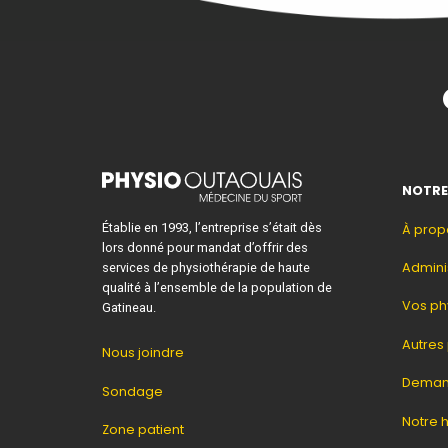
NOTRE
Établie en 1993, l’entreprise s’était dès
À prop
lors donné pour mandat d’offrir des
Admini
services de physiothérapie de haute
qualité à l’ensemble de la population de
Vos ph
Gatineau.
Autres
Nous joindre
Deman
Sondage
Notre h
Zone patient