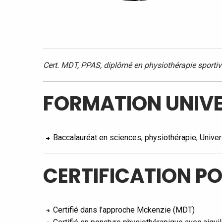
Cert. MDT, PPAS, diplômé en physiothérapie sportiv
FORMATION UNIVE
Baccalauréat en sciences, physiothérapie, Univer
CERTIFICATION P
Certifié dans l’approche Mckenzie (MDT)