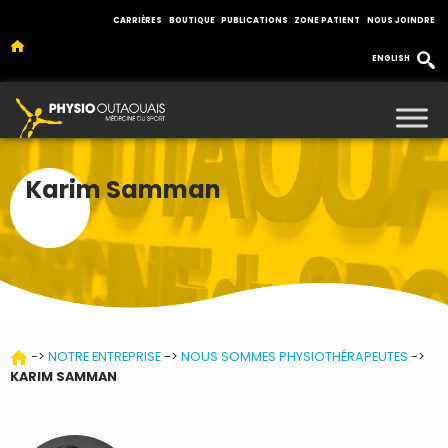
CARRIÈRES
BOUTIQUE
PUBLICATIONS
ZONE PATIENT
NOUS JOINDRE
ENGLISH
Karim Samman
->
NOTRE ENTREPRISE
->
NOUS SOMMES PHYSIOTHÉRAPEUTES
->
KARIM SAMMAN