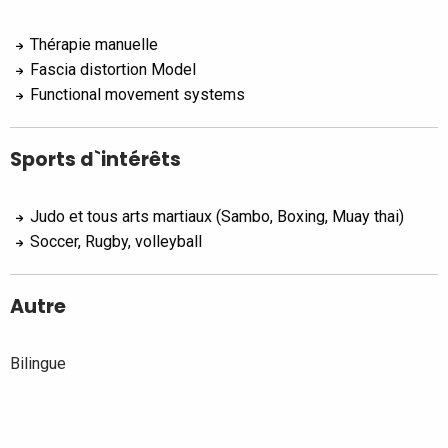
Thérapie manuelle
Fascia distortion Model
Functional movement systems
Sports d`intérêts
Judo et tous arts martiaux (Sambo, Boxing, Muay thai)
Soccer, Rugby, volleyball
Autre
Bilingue