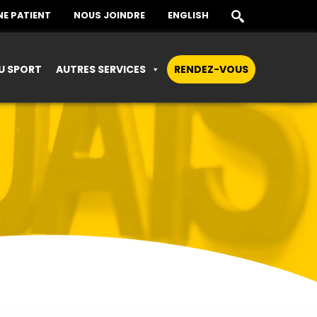
E PATIENT
NOUS JOINDRE
ENGLISH
U SPORT
AUTRES SERVICES
RENDEZ-VOUS