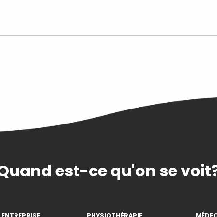
Quand est-ce qu'on se voit
 ENTREPRISE
PHYSIOTHÉRAPIE
MÉDEC