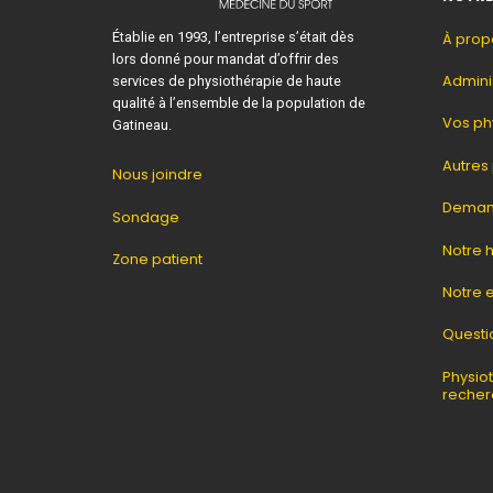
Établie en 1993, l’entreprise s’était dès
À prop
lors donné pour mandat d’offrir des
Admini
services de physiothérapie de haute
qualité à l’ensemble de la population de
Vos ph
Gatineau.
Autres
Nous joindre
Deman
Sondage
Notre h
Zone patient
Notre
Questi
Physio
recher