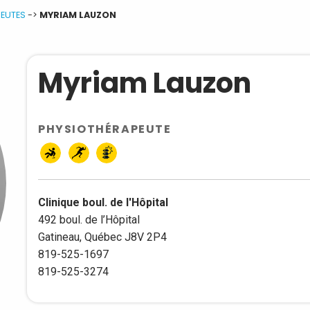
EUTES
->
MYRIAM LAUZON
Myriam Lauzon
PHYSIOTHÉRAPEUTE
Clinique boul. de l'Hôpital
492 boul. de l’Hôpital
Gatineau, Québec J8V 2P4
819-525-1697
819-525-3274