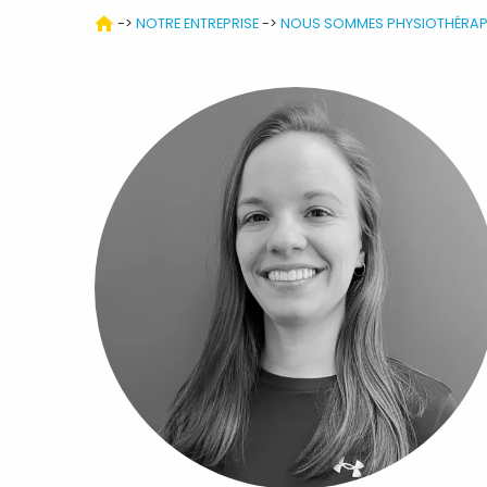
->
NOTRE ENTREPRISE
->
NOUS SOMMES PHYSIOTHÉRAP